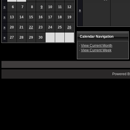
»
6
7
8
9
10
11
12
»
»
13
14
15
16
17
18
19
»
20
21
22
23
24
25
26
Calendar Navigation
»
27
28
29
30
·
View Current Month
·
View Current Week
Powered By