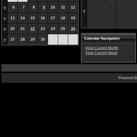
»
6
7
8
9
10
11
12
»
»
13
14
15
16
17
18
19
»
20
21
22
23
24
25
26
Calendar Navigation
»
27
28
29
30
·
View Current Month
·
View Current Week
Powered By