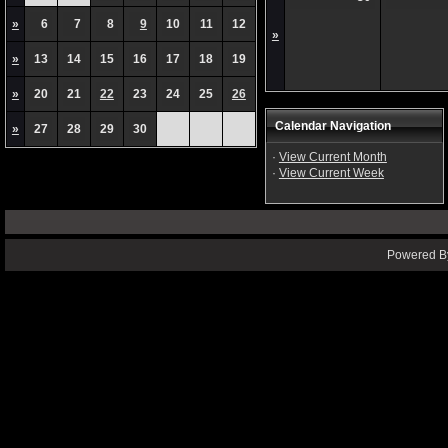
»
6
7
8
9
10
11
12
»
»
13
14
15
16
17
18
19
»
20
21
22
23
24
25
26
Calendar Navigation
»
27
28
29
30
·
View Current Month
·
View Current Week
Powered By