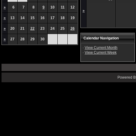
»
6
7
8
9
10
11
12
»
»
13
14
15
16
17
18
19
»
20
21
22
23
24
25
26
Calendar Navigation
»
27
28
29
30
·
View Current Month
·
View Current Week
Powered By