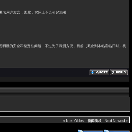
匿名用户发言，因此，实际上不会引起混淆
会再出现明显的安全和稳定性问题，不过为了调测方便，目前（截止到本帖发帖日时）机
« Next Oldest
·
新闻看板
·
Next Newest »