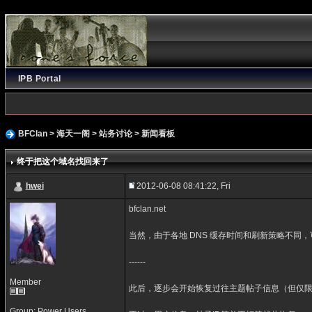
IPB Portal
BFClan
>
海天一阁
>
站务讨论
>
新闻看板
终于把这个域名找回来了
hwei
2012-06-08 08:41:22, Fri
bfclan.net
当然，由于各地 DNS 缓存时间和刷新策略不同，可
------
Member
此后，逐步会开始恢复过往主题帖子信息（但仅限于
Group: Power Users