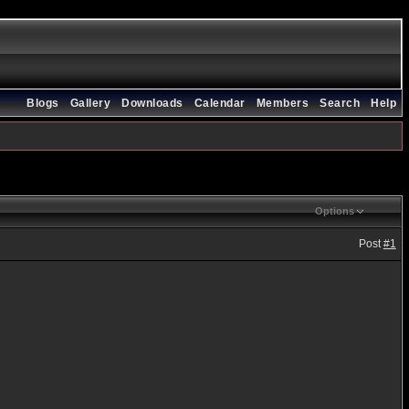
Blogs
Gallery
Downloads
Calendar
Members
Search
Help
Options
Post
#1