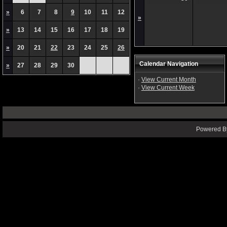
»
6
7
8
9
10
11
12
»
»
13
14
15
16
17
18
19
»
20
21
22
23
24
25
26
Calendar Navigation
»
27
28
29
30
·
View Current Month
·
View Current Week
Powered By