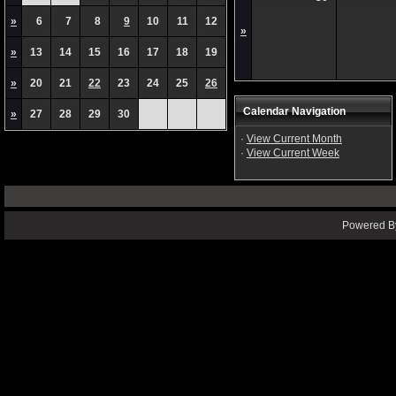
»
6
7
8
9
10
11
12
»
»
13
14
15
16
17
18
19
»
20
21
22
23
24
25
26
Calendar Navigation
»
27
28
29
30
·
View Current Month
·
View Current Week
Powered By