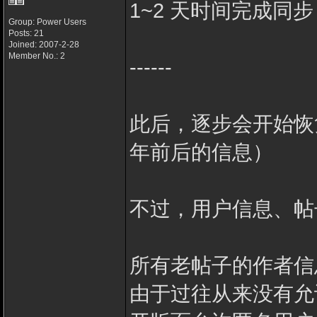
1~2 天时间完成同步
Group: Power Users
Posts: 21
Joined: 2007-2-28
Member No.: 2
------
此后，逐步会开始恢复
年前后的信息）
不过，用户信息、帖
所有老帖子的作者信
由于过往从来没有允