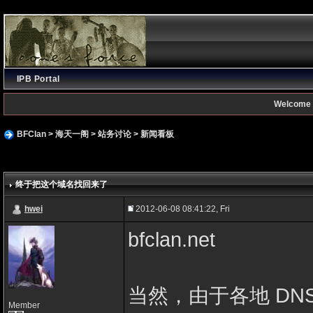
IPB Portal
Welcome 
BFClan
>
海天一阁
>
站务讨论
>
新闻看板
终于把这个域名找回来了
hwei
2012-06-08 08:41:22, Fri
bfclan.net
当然，由于各地 D
Member