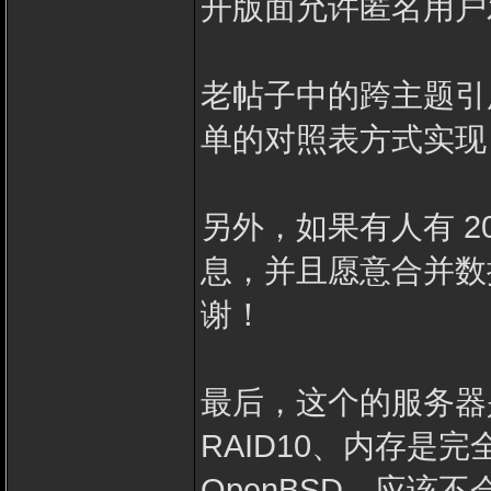
开版面允许匿名用户
老帖子中的跨主题引用链接
单的对照表方式实现
另外，如果有人有 200
息，并且愿意合并数
谢！
最后，这个的服务器
RAID10、内存是
OpenBSD，应该