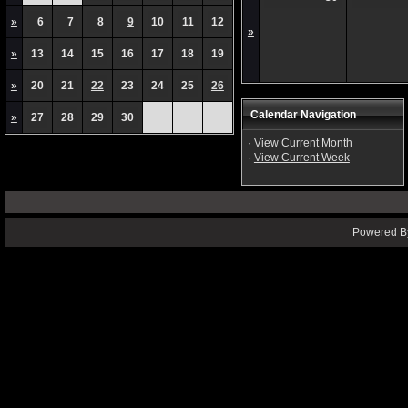
»
6
7
8
9
10
11
12
»
»
13
14
15
16
17
18
19
»
20
21
22
23
24
25
26
Calendar Navigation
»
27
28
29
30
·
View Current Month
·
View Current Week
Powered By