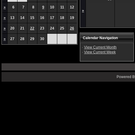
»
6
7
8
9
10
11
12
»
»
13
14
15
16
17
18
19
»
20
21
22
23
24
25
26
Calendar Navigation
»
27
28
29
30
·
View Current Month
·
View Current Week
Powered By