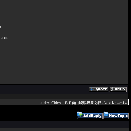
!
vl.ru/
.
« Next Oldest
·
ＢＦ自由城邦-温泉之都
·
Next Newest »