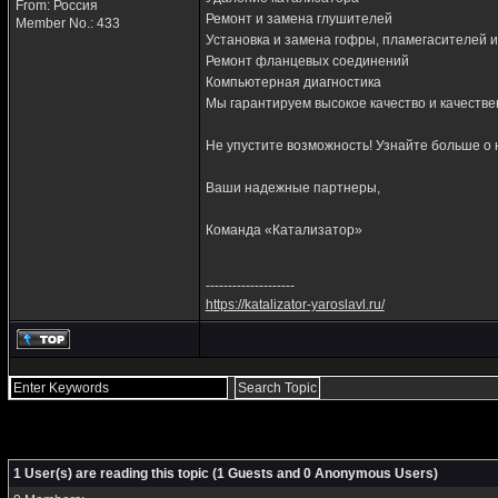
From: Россия
Ремонт и замена глушителей
Member No.: 433
Установка и замена гофры, пламегасителей 
Ремонт фланцевых соединений
Компьютерная диагностика
Мы гарантируем высокое качество и качеств
Не упустите возможность! Узнайте больше о 
Ваши надежные партнеры,
Команда «Катализатор»
--------------------
https://katalizator-yaroslavl.ru/
1 User(s) are reading this topic (1 Guests and 0 Anonymous Users)