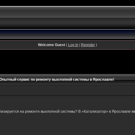
Welcome Guest
(
Log In
|
Register
)
 Опытный сервис по ремонту выхлопной системы в Ярославле!
изируется на ремонте выхлопной системы? В «Катализатор» в Ярославле мы